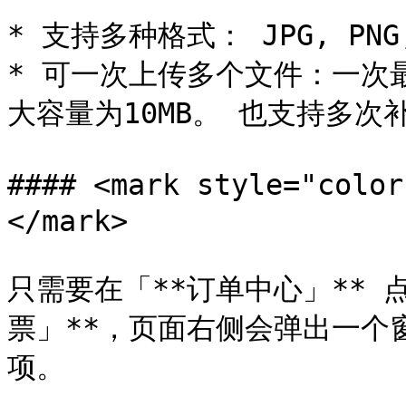
* 支持多种格式： JPG, PNG,
* 可一次上传多个文件：一次
大容量为10MB。 也支持多次
#### <mark style="col
</mark>

只需要在「**订单中心」** 
票」**，页面右侧会弹出一个窗
项。
