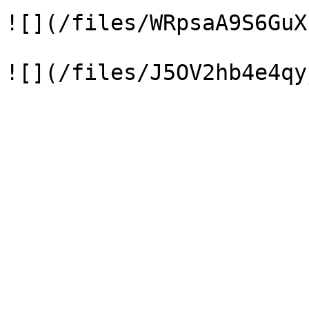
![](/files/WRpsaA9S6GuX