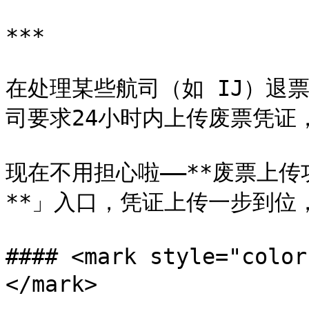
***

在处理某些航司（如 IJ）退
司要求24小时内上传废票凭证
现在不用担心啦——**废票上传
**」入口，凭证上传一步到位
#### <mark style="co
</mark>
