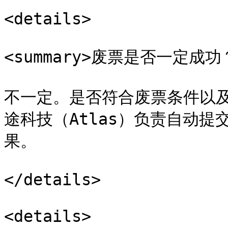
<details>

<summary>废票是否一定成功？<
不一定。是否符合废票条件以
途科技（Atlas）负责自动
果。

</details>

<details>
