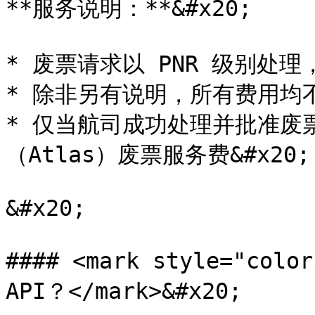
**服务说明：**&#x20;

* 废票请求以 PNR 级别处理
* 除非另有说明，所有费用均不含
* 仅当航司成功处理并批准废
（Atlas）废票服务费&#x20;

&#x20;

#### <mark style="col
API？</mark>&#x20;
