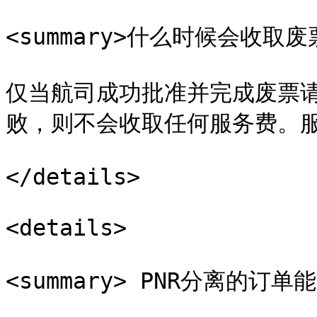
<summary>什么时候会收取废票
仅当航司成功批准并完成废票
败，则不会收取任何服务费。服
</details>

<details>

<summary> PNR分离的订单能废