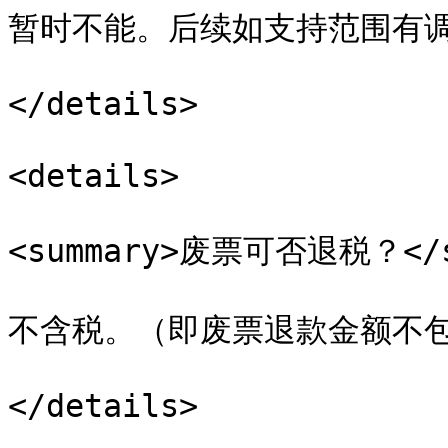
暂时不能。后续如支持范围有调
</details>

<details>

<summary>废票可否退税？</su
不含税。（即废票退款金额不包
</details>
