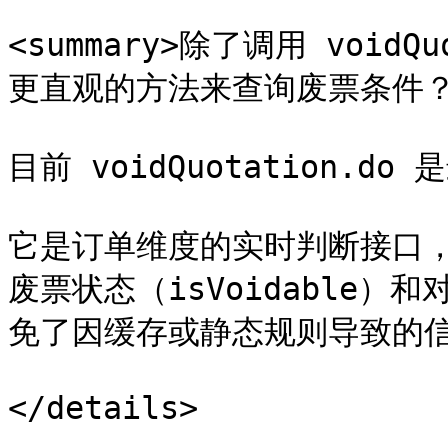
<summary>除了调用 void
更直观的方法来查询废票条件？</s
目前 voidQuotation.do
它是订单维度的实时判断接口
废票状态（isVoidable）和对
免了因缓存或静态规则导致的信