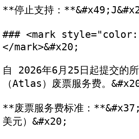
**停止支持：**&#x49;J&#x2
### <mark style="col
</mark>&#x20;

自 2026年6月25日起提交
（Atlas）废票服务费。&#x20
**废票服务费标准：**&#x37;
美元）&#x20;
