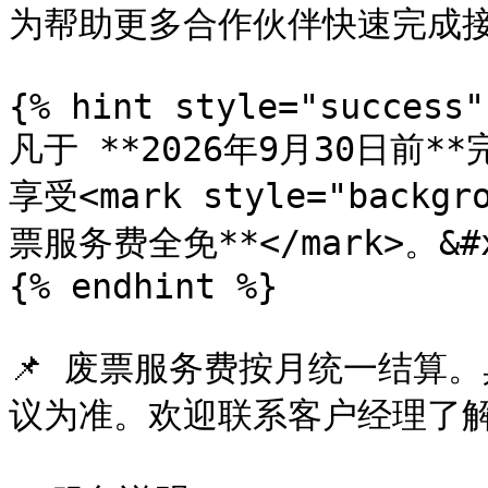
为帮助更多合作伙伴快速完成接
{% hint style="success"
凡于 **2026年9月30日前
享受<mark style="backgr
票服务费全免**</mark>。&#x
{% endhint %}

📌 废票服务费按月统一结算
议为准。欢迎联系客户经理了解