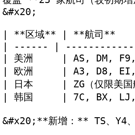
&#x20;

| **区域** | **航司**     
| ------ | ------------
| 美洲     | AS, DM, F9,
| 欧洲     | A3, D8, EI,
| 日本     | ZG（仅限美国航线
| 韩国     | 7C, BX, LJ,
&#x20;**新增：** TS、Y4、 