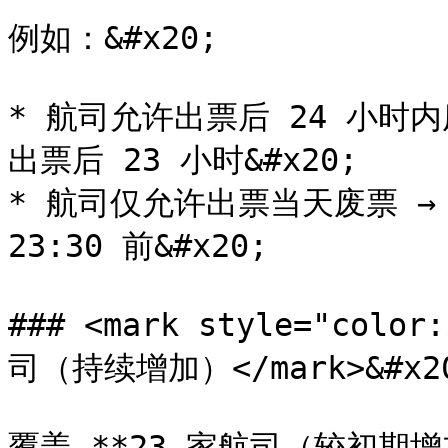
例如：&#x20;

* 航司允许出票后 24 小时
出票后 23 小时&#x20;

* 航司仅允许出票当天废票 →
23:30 前&#x20;

### <mark style="col
司（持续增加）</mark>&#x20
覆盖 **23 家航司（较初期