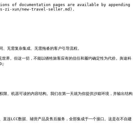
ions of documentation pages are available by appending 
s-zi-xun/new-travel-seller.md).

合同、无需复杂集成、无需拖沓的客户引导流程。

会看见世界。但这一切，不能以牺牲旅客应有的信任和履约确定性为代价。舆途科
;

访问权限、机器可读的内容结构。我们在第一天就为你提供沙箱环境，并输出结构
、直连LCC数据、辅营产品及售后服务，全部集成于一个接口。这是在不自建