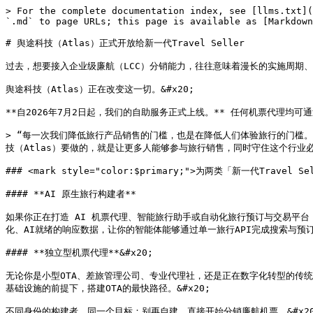
> For the complete documentation index, see [llms.txt](
`.md` to page URLs; this page is available as [Markdown
# 舆途科技（Atlas）正式开放给新一代Travel Seller

过去，想要接入企业级廉航（LCC）分销能力，往往意味着漫长的实施周期、复
舆途科技（Atlas）正在改变这一切。&#x20;

**自2026年7月2日起，我们的自助服务正式上线。** 任何机票代理均
> “每一次我们降低旅行产品销售的门槛，也是在降低人们体验旅行的门槛。
技（Atlas）要做的，就是让更多人能够参与旅行销售，同时守住这个行业必须具备
### <mark style="color:$primary;">为两类「新一代Travel Sel
#### **AI 原生旅行构建者**

如果你正在打造 AI 机票代理、智能旅行助手或自动化旅行预订与交易平台
化、AI就绪的响应数据，让你的智能体能够通过单一旅行API完成搜索与预订。&
#### **独立型机票代理**&#x20;

无论你是小型OTA、差旅管理公司、专业代理社，还是正在数字化转型的传
基础设施的前提下，搭建OTA的最快路径。&#x20;

不同身份的构建者，同一个目标：别再自建，直接开始分销廉航机票。&#x20;