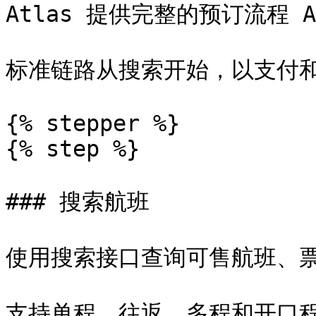
Atlas 提供完整的预订流程 AP
标准链路从搜索开始，以支付和
{% stepper %}

{% step %}

### 搜索航班

使用搜索接口查询可售航班、票
支持单程、往返、多程和开口程