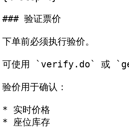
### 验证票价

下单前必须执行验价。

可使用 `verify.do` 或 `
验价用于确认：

* 实时价格

* 座位库存
