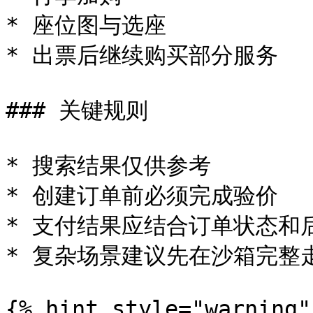
* 座位图与选座

* 出票后继续购买部分服务

### 关键规则

* 搜索结果仅供参考

* 创建订单前必须完成验价

* 支付结果应结合订单状态和后
* 复杂场景建议先在沙箱完整走
{% hint style="warning" 