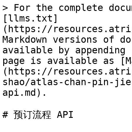
> For the complete docu
[llms.txt]
(https://resources.atri
Markdown versions of do
available by appending 
page is available as [M
(https://resources.atri
shao/atlas-chan-pin-jie
api.md).

# 预订流程 API
