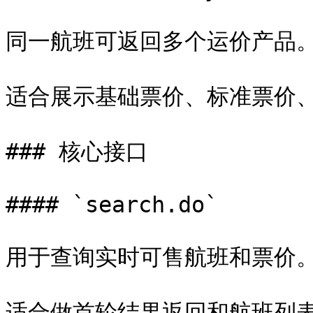
同一航班可返回多个运价产品。
适合展示基础票价、标准票价、
### 核心接口

#### `search.do`

用于查询实时可售航班和票价。
适合做首轮结果返回和航班列表