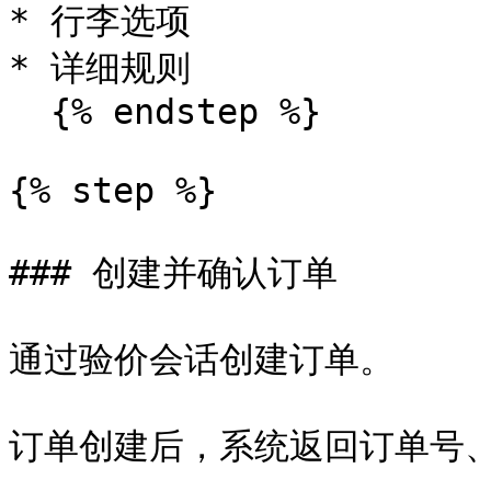
* 行李选项

* 详细规则

  {% endstep %}

{% step %}

### 创建并确认订单

通过验价会话创建订单。

订单创建后，系统返回订单号、