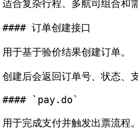
适合复杂行程、多航司组合和需
#### 订单创建接口

用于基于验价结果创建订单。

创建后会返回订单号、状态、支
#### `pay.do`

用于完成支付并触发出票流程。