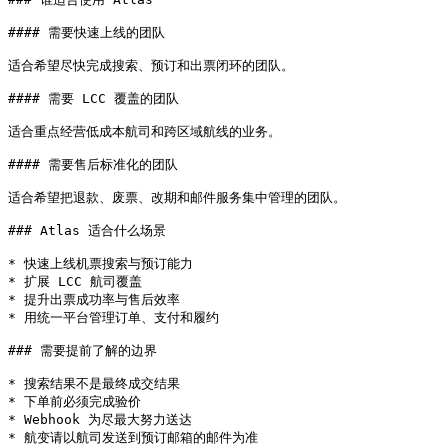
#### 需要快速上线的团队

适合希望尽快完成搜索、预订和出票闭环的团队。

#### 需要 LCC 覆盖的团队

适合重点经营低成本航司和跨区域航线的业务。

#### 需要售后标准化的团队

适合希望把退款、废票、改期和邮件服务集中管理的团队。

### Atlas 适合什么场景

* 快速上线机票搜索与预订能力

* 扩展 LCC 航司覆盖

* 提升出票成功率与售后效率

* 用统一平台管理订单、支付和履约

### 需要提前了解的边界

* 搜索结果不是最终成交结果

* 下单前必须完成验价

* Webhook 为尽最大努力送达

* 航变请以航司发送到预订邮箱的邮件为准
