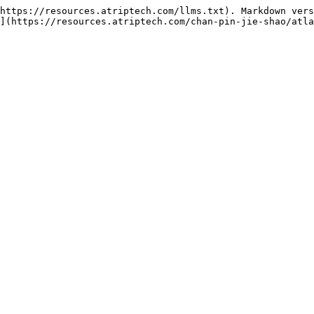
https://resources.atriptech.com/llms.txt). Markdown vers
](https://resources.atriptech.com/chan-pin-jie-shao/atla