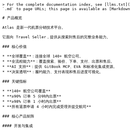
> For the complete documentation index, see [llms.txt](
`.md` to page URLs; this page is available as [Markdown
# 产品概览

Atlas 是新一代机票分销技术平台。

它面向 Travel Seller，提供从搜索到售后的完整业务能力。

### 核心价值

* **全球覆盖**：连接全球 140+ 航空公司。

* **全流程能力**：覆盖搜索、验价、下单、支付、出票和售后。

* **AI 支持**：提供 GitBook MCP、EVA 和标准化集成资源。

* **决策透明**：履约能力、支付表现和售后进度可视化。

### 关键指标

* **140+ 航空公司覆盖**

* **≥90% 订单 5 分钟内出票**

* **≥98% 订单 1 小时内出票**

* **所有退票申请 4 小时内完成受理并提交航司**

### 核心产品矩阵

#### 开发与集成
