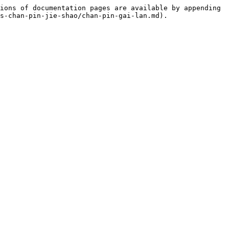
ions of documentation pages are available by appending 
s-chan-pin-jie-shao/chan-pin-gai-lan.md).
