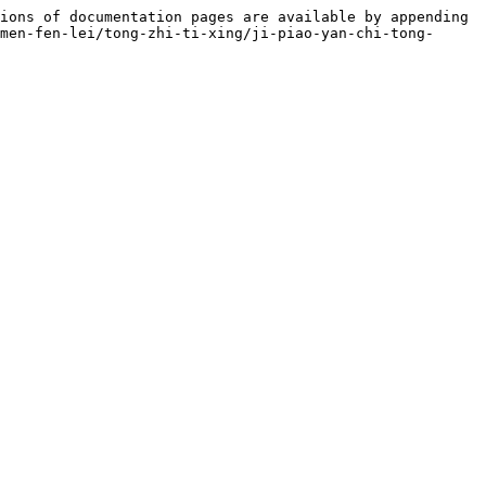
ions of documentation pages are available by appending 
men-fen-lei/tong-zhi-ti-xing/ji-piao-yan-chi-tong-