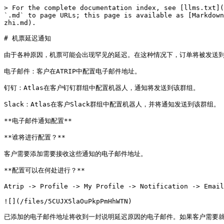
> For the complete documentation index, see [llms.txt](
`.md` to page URLs; this page is available as [Markdown
zhi.md).

# 机票延迟通知

由于各种原因，机票可能会出现罕见的延迟。在这种情况下，订单将被发送到
电子邮件：客户在ATRIP中配置电子邮件地址。

钉钉：Atlas在客户钉钉群组中配置机器人，通知将发送到该群组。

Slack：Atlas在客户Slack群组中配置机器人，并将通知发送到该群组。

**电子邮件通知配置**

**谁将进行配置？**

客户需要添加需要接收这些通知的电子邮件地址。

**配置可以在何处进行？**

Atrip -> Profile -> My Profile -> Notification -> Email
![](/files/5CUJX5laOuPkpPmHhWTN)

已添加的电子邮件地址将收到一封说明延迟原因的电子邮件。如果客户需要就