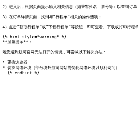
2）进入后，根据页面提示输入相关信息（如乘客姓名、票号等）以查询订单；
3）在订单详情页面，找到与“行程单”相关的操作选项；

4）点击“获取行程单”或“下载行程单”等按钮，即可查看、下载或打印行程单
{% hint style="warning" %}

**温馨提示**：

若您遇到航司官网无法打开的情况，可尝试以下解决办法：

* 更换浏览器

* 切换网络环境（部分境外航司网站需优化网络环境以顺利访问）
