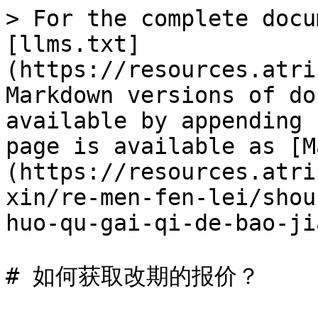
> For the complete docu
[llms.txt]
(https://resources.atri
Markdown versions of do
available by appending 
page is available as [M
(https://resources.atri
xin/re-men-fen-lei/shou
huo-qu-gai-qi-de-bao-ji
# 如何获取改期的报价？
