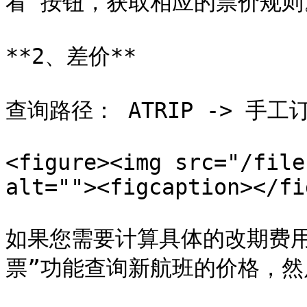
看”按钮，获取相应的票价规则。
**2、差价**

查询路径： ATRIP -> 手工订
<figure><img src="/file
alt=""><figcaption></fi
如果您需要计算具体的改期费用