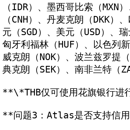
（IDR）、墨西哥比索（MXN
（CNH）、丹麦克朗（DKK）
元（SGD）、美元（USD）、
匈牙利福林（HUF）、以色列新
威克朗（NOK）、波兰兹罗提（
典克朗（SEK）、南非兰特（ZA
**\*THB仅可使用花旗银行进行
**问题3：Atlas是否支持信用