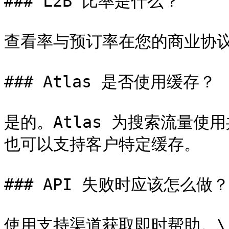
### L2B 比率是什么？

查看率与预订率在您的商业协议
### Atlas 是否使用缓存？

是的。Atlas 为搜索流量使用
也可以支持客户特定缓存。

### API 失败时应该怎么做？

使用支持渠道获取即时帮助。\
