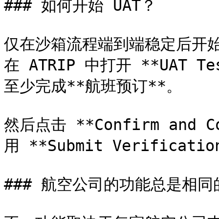
### 如何开始 UAT？

仅在沙箱流程端到端稳定后开始 U
在 ATRIP 中打开 **UAT 
至少完成**航班预订**。

然后点击 **Confirm and
用 **Submit Verificat
### 航空公司的功能总是相同