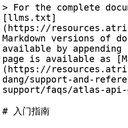
> For the complete docu
[llms.txt]
(https://resources.atri
Markdown versions of do
available by appending 
page is available as [M
(https://resources.atri
dang/support-and-refere
support/faqs/atlas-api-
# 入门指南
