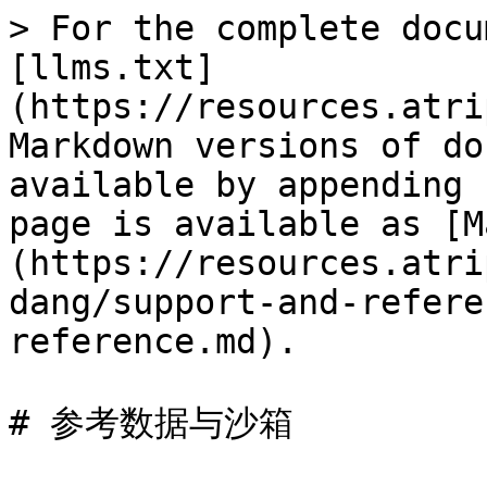
> For the complete docu
[llms.txt]
(https://resources.atri
Markdown versions of do
available by appending 
page is available as [M
(https://resources.atri
dang/support-and-refere
reference.md).

# 参考数据与沙箱
