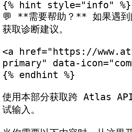
{% hint style="info" %}

💬 **需要帮助？** 如果遇
获取诊断建议。

<a href="https://www.at
primary" data-icon="co
{% endhint %}

使用本部分获取跨 Atlas 
试输入。
