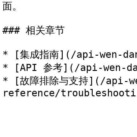
面。

### 相关章节

* [集成指南](/api-wen-dang
* [API 参考](/api-wen-da
* [故障排除与支持](/api-wen