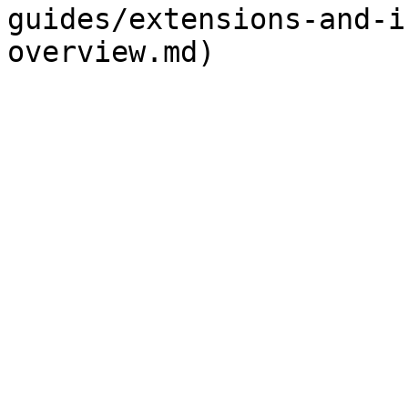
guides/extensions-and-i