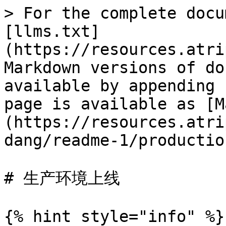
> For the complete docu
[llms.txt]
(https://resources.atri
Markdown versions of do
available by appending 
page is available as [M
(https://resources.atri
dang/readme-1/productio
# 生产环境上线

{% hint style="info" %}
