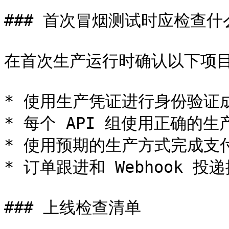
### 首次冒烟测试时应检查什么
在首次生产运行时确认以下项目
* 使用生产凭证进行身份验证成
* 每个 API 组使用正确的生产
* 使用预期的生产方式完成支付
* 订单跟进和 Webhook 投
### 上线检查清单
