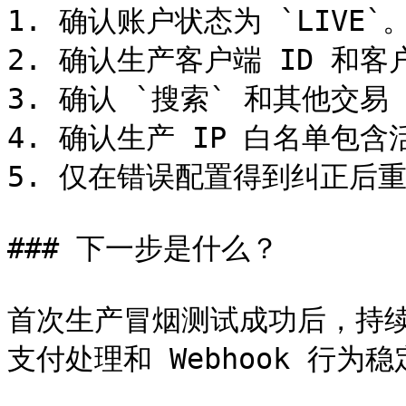
1. 确认账户状态为 `LIVE`。
2. 确认生产客户端 ID 和客
3. 确认 `搜索` 和其他交易 
4. 确认生产 IP 白名单包含活
5. 仅在错误配置得到纠正后重
### 下一步是什么？

首次生产冒烟测试成功后，持
支付处理和 Webhook 行为稳