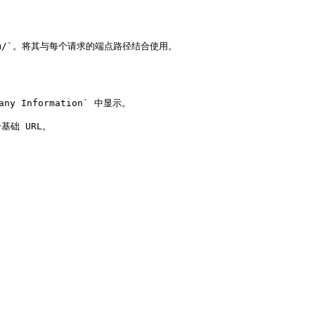
h.com/`。将其与每个请求的端点路径结合使用。

ny Information` 中显示。

础 URL。
