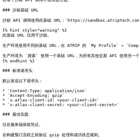
### 沙箱基础 URL

沙箱 API 调用使用此基础 URL：`https://sandbox.atriptec
{% hint style="warning" %}

此基础 URL 仅用于沙箱。

生产环境使用不同的基础 URL，在 ATRIP 的 `My Profile` → `Compa
生产环境为 `搜索` 使用一个基础 URL，为所有其他交易 API 使用另一个基
{% endhint %}

### 标准请求头

默认发送以下请求头：

* `Content-Type: application/json`

* `Accept-Encoding: gzip`

* `x-atlas-client-id: <your-client-id>`

* `x-atlas-client-secret: <your-client-secret>`

### 最佳实践

仅在服务端保留凭证。

在构建预订流程之前验证 gzip 处理和成功状态规则。
