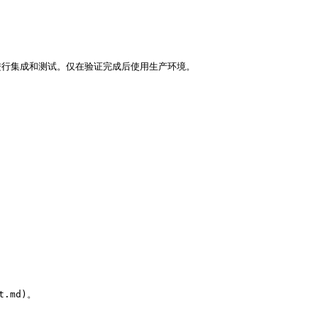
行集成和测试。仅在验证完成后使用生产环境。

t.md)。
