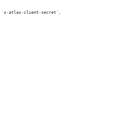
-atlas-client-secret`。
