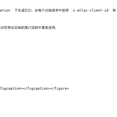
ormation` 下生成它们。在每个沙箱请求中使用 `x-atlas-client-id` 和 `x
标识符将在后续的预订流程中重复使用。

figcaption></figcaption></figure>
