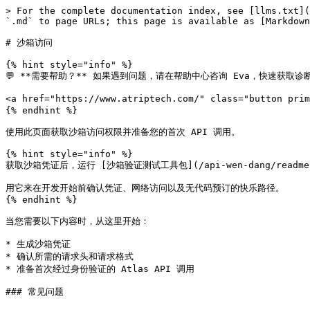
> For the complete documentation index, see [llms.txt](
`.md` to page URLs; this page is available as [Markdown
# 沙箱访问

{% hint style="info" %}

💬 **需要帮助？** 如果遇到问题，请在帮助中心咨询 Eva，快速获取诊断
<a href="https://www.atriptech.com/" class="button pri
{% endhint %}

使用此页面获取沙箱访问权限并准备您的首次 API 调用。

{% hint style="info" %}

获取沙箱凭证后，运行 [沙箱验证测试工具包](/api-wen-dang/readme-1/san
用它来在开发开始前确认凭证、网络访问以及无代码预订的快乐路径。

{% endhint %}

当您需要以下内容时，从这里开始：

* 生成沙箱凭证

* 确认所需的请求头和请求格式

* 准备首次经过身份验证的 Atlas API 调用

### 常见问题
