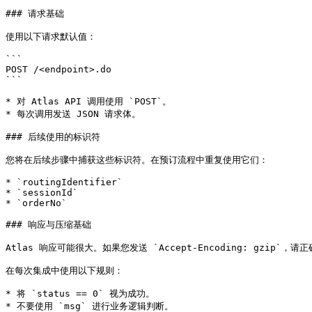
### 请求基础

使用以下请求默认值：

```

POST /<endpoint>.do

```

* 对 Atlas API 调用使用 `POST`。

* 每次调用发送 JSON 请求体。

### 后续使用的标识符

您将在后续步骤中捕获这些标识符。在预订流程中重复使用它们：

* `routingIdentifier`

* `sessionId`

* `orderNo`

### 响应与压缩基础

Atlas 响应可能很大。如果您发送 `Accept-Encoding: gzip`，请
在每次集成中使用以下规则：

* 将 `status == 0` 视为成功。

* 不要使用 `msg` 进行业务逻辑判断。
