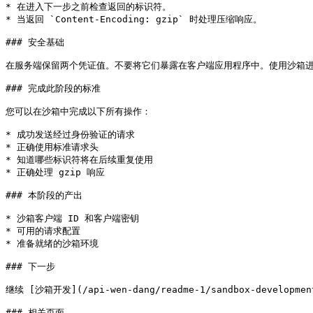
* 在进入下一步之前检查返回的标识符。

* 当返回 `Content-Encoding: gzip` 时处理压缩响应。

### 安全基础

在服务端保留两个凭证值。不要将它们暴露在客户端应用程序中。使用沙箱进
### 完成此阶段的标准

您可以在沙箱中完成以下所有操作：

* 成功发送经过身份验证的请求

* 正确使用标准请求头

* 知道哪些标识符将在后续重复使用

* 正确处理 gzip 响应

### 本阶段的产出

* 沙箱客户端 ID 和客户端密钥

* 可用的请求配置

* 准备就绪的沙箱环境

### 下一步

继续 [沙箱开发](/api-wen-dang/readme-1/sandbox-developmen
### 相关页面
