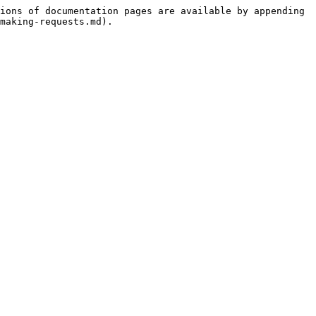
ions of documentation pages are available by appending 
making-requests.md).
