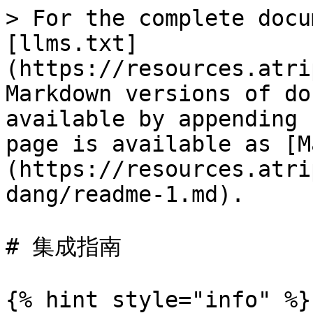
> For the complete docu
[llms.txt]
(https://resources.atri
Markdown versions of do
available by appending 
page is available as [M
(https://resources.atri
dang/readme-1.md).

# 集成指南

{% hint style="info" %}
