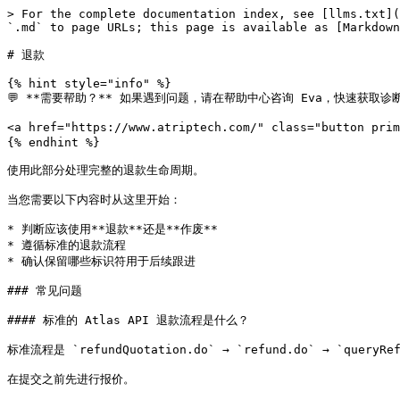
> For the complete documentation index, see [llms.txt](
`.md` to page URLs; this page is available as [Markdown
# 退款

{% hint style="info" %}

💬 **需要帮助？** 如果遇到问题，请在帮助中心咨询 Eva，快速获取诊断
<a href="https://www.atriptech.com/" class="button pri
{% endhint %}

使用此部分处理完整的退款生命周期。

当您需要以下内容时从这里开始：

* 判断应该使用**退款**还是**作废**

* 遵循标准的退款流程

* 确认保留哪些标识符用于后续跟进

### 常见问题

#### 标准的 Atlas API 退款流程是什么？

标准流程是 `refundQuotation.do` → `refund.do` → `queryRef
在提交之前先进行报价。
