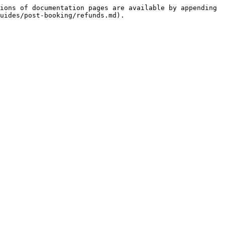
ions of documentation pages are available by appending 
uides/post-booking/refunds.md).
