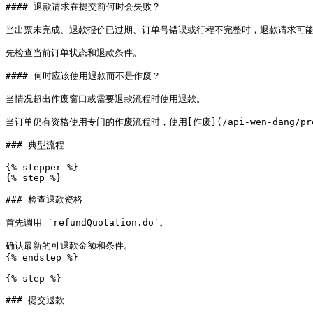
#### 退款请求在提交前何时会失败？

当出票未完成、退款报价已过期、订单号错误或行程不完整时，退款请求可能
先检查当前订单状态和退款条件。

#### 何时应该使用退款而不是作废？

当情况超出作废窗口或需要退款流程时使用退款。

当订单仍有资格使用专门的作废流程时，使用[作废](/api-wen-dang/product
### 典型流程

{% stepper %}

{% step %}

### 检查退款资格

首先调用 `refundQuotation.do`。

确认最新的可退款金额和条件。

{% endstep %}

{% step %}

### 提交退款
