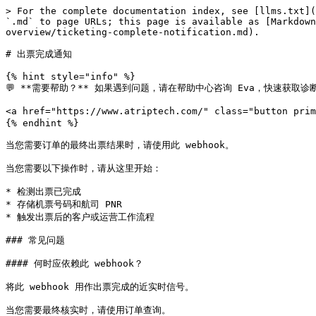
> For the complete documentation index, see [llms.txt](
`.md` to page URLs; this page is available as [Markdown
overview/ticketing-complete-notification.md).

# 出票完成通知

{% hint style="info" %}

💬 **需要帮助？** 如果遇到问题，请在帮助中心咨询 Eva，快速获取诊断
<a href="https://www.atriptech.com/" class="button pri
{% endhint %}

当您需要订单的最终出票结果时，请使用此 webhook。

当您需要以下操作时，请从这里开始：

* 检测出票已完成

* 存储机票号码和航司 PNR

* 触发出票后的客户或运营工作流程

### 常见问题

#### 何时应依赖此 webhook？

将此 webhook 用作出票完成的近实时信号。

当您需要最终核实时，请使用订单查询。
