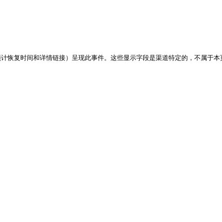
恢复时间和详情链接）呈现此事件。这些显示字段是渠道特定的，不属于本页的 w