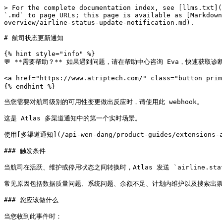
> For the complete documentation index, see [llms.txt](
`.md` to page URLs; this page is available as [Markdown
overview/airline-status-update-notification.md).

# 航司状态更新通知

{% hint style="info" %}

💬 **需要帮助？** 如果遇到问题，请在帮助中心咨询 Eva，快速获取诊断
<a href="https://www.atriptech.com/" class="button pri
{% endhint %}

当您需要对航司级别的可用性变更做出反应时，请使用此 webhook。

这是 Atlas 多渠道通知中的第一个实时场景。

使用[多渠道通知](/api-wen-dang/product-guides/extensions
### 触发条件

当航司在活跃、维护或停用状态之间转换时，Atlas 发送 `airline.stat
常见原因包括数据质量问题、系统问题、余额不足、计划内维护以及搜索出票
### 您应该做什么

当您收到此事件时：
