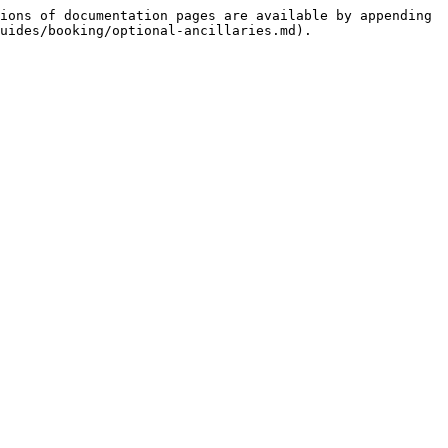
ions of documentation pages are available by appending 
uides/booking/optional-ancillaries.md).
