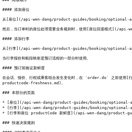
#### 添加座位

从[座位](/api-wen-dang/product-guides/booking/optional-a
然后，当订单时的座位处理需要业务规则时，使用[座位回退模式](/api-wen-dang/pro
#### 添加行李

从[行李](/api-wen-dang/product-guides/booking/optional-a
当行李报价和航段映射是预订流程的一部分时使用。

#### 预订前验证新鲜度

在会话、报价、行程或乘客组合发生变化时，在 `order.do` 之前使用[行李和座位 pro
productcode-freshness.md)。

### 本部分的页面

* [座位](/api-wen-dang/product-guides/booking/optional-a
* [行李](/api-wen-dang/product-guides/booking/optional-a
* [行李和座位 productCode 新鲜度](/api-wen-dang/product-guide
### 快速决策规则
