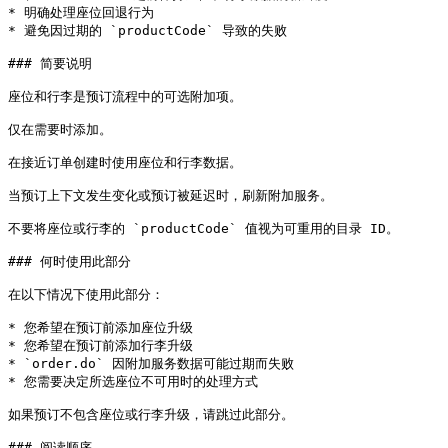
* 明确处理座位回退行为

* 避免因过期的 `productCode` 导致的失败

### 简要说明

座位和行李是预订流程中的可选附加项。

仅在需要时添加。

在接近订单创建时使用座位和行李数据。

当预订上下文发生变化或预订被延迟时，刷新附加服务。

不要将座位或行李的 `productCode` 值视为可重用的目录 ID。

### 何时使用此部分

在以下情况下使用此部分：

* 您希望在预订前添加座位升级

* 您希望在预订前添加行李升级

* `order.do` 因附加服务数据可能过期而失败

* 您需要决定所选座位不可用时的处理方式

如果预订不包含座位或行李升级，请跳过此部分。

### 阅读顺序
