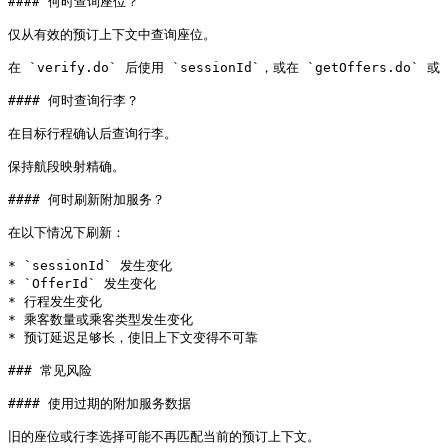
#### 何时查询座位？

仅从有效的预订上下文中查询座位。

在 `verify.do` 后使用 `sessionId`，或在 `getOffers.do` 或 `
#### 何时查询行李？

在目标行程确认后查询行李。

保持航段映射精确。

#### 何时刷新附加服务？

在以下情况下刷新：

* `sessionId` 发生变化

* `OfferId` 发生变化

* 行程发生变化

* 乘客数量或乘客类型发生变化

* 预订延迟足够长，使旧上下文变得不可靠

### 常见风险

#### 使用过期的附加服务数据

旧的座位或行李选择可能不再匹配当前的预订上下文。
