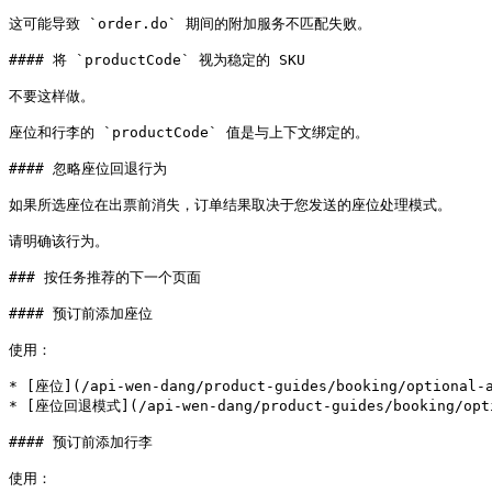
这可能导致 `order.do` 期间的附加服务不匹配失败。

#### 将 `productCode` 视为稳定的 SKU

不要这样做。

座位和行李的 `productCode` 值是与上下文绑定的。

#### 忽略座位回退行为

如果所选座位在出票前消失，订单结果取决于您发送的座位处理模式。

请明确该行为。

### 按任务推荐的下一个页面

#### 预订前添加座位

使用：

* [座位](/api-wen-dang/product-guides/booking/optional-a
* [座位回退模式](/api-wen-dang/product-guides/booking/optio
#### 预订前添加行李

使用：
