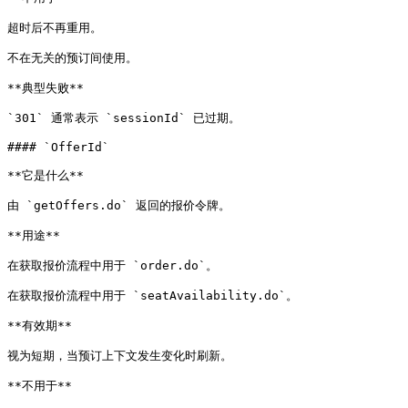
超时后不再重用。

不在无关的预订间使用。

**典型失败**

`301` 通常表示 `sessionId` 已过期。

#### `OfferId`

**它是什么**

由 `getOffers.do` 返回的报价令牌。

**用途**

在获取报价流程中用于 `order.do`。

在获取报价流程中用于 `seatAvailability.do`。

**有效期**

视为短期，当预订上下文发生变化时刷新。

**不用于**
