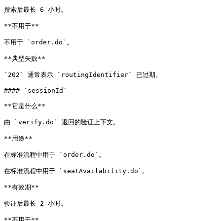
搜索后最长 6 小时。

**不用于**

不用于 `order.do`。

**典型失败**

`202` 通常表示 `routingIdentifier` 已过期。

#### `sessionId`

**它是什么**

由 `verify.do` 返回的验证上下文。

**用途**

在标准流程中用于 `order.do`。

在标准流程中用于 `seatAvailability.do`。

**有效期**

验证后最长 2 小时。

**不用于**
