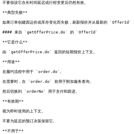
不要假设它在长时间延迟或行程变更后仍然有效。

**典型失败**

如果订单创建因运价或库存变化而失败，刷新报价并从最新的 `OfferId` 
#### 来自 `getOfferPrice.do` 的 `OfferId`

**它是什么**

由 `getOfferPrice.do` 返回的短期报价上下文。

**用途**

在履约流程中用于 `order.do`。

在需要时，在 `order.do` 前用于附加服务查询。

然后切换到 `orderNo` 用于支付和跟进。

**有效期**

视为即时使用的上下文。

不要为延迟的预订决策保留它。

**不用于**
