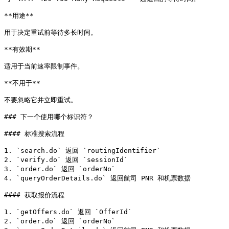
**用途**

用于决定重试前等待多长时间。

**有效期**

适用于当前速率限制事件。

**不用于**

不要忽略它并立即重试。

### 下一个使用哪个标识符？

#### 标准搜索流程

1. `search.do` 返回 `routingIdentifier`

2. `verify.do` 返回 `sessionId`

3. `order.do` 返回 `orderNo`

4. `queryOrderDetails.do` 返回航司 PNR 和机票数据

#### 获取报价流程

1. `getOffers.do` 返回 `OfferId`

2. `order.do` 返回 `orderNo`
