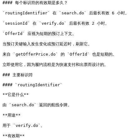
#### 每个标识符的有效期是多久？

`routingIdentifier` 在 `search.do` 后最长有效 6 小时。

`sessionId` 在 `verify.do` 后最长有效 2 小时。

`OfferId` 应视为短期的预订上下文。

当预订关键输入发生变化或预订延迟时，刷新它。

来自 `getOfferPrice.do` 的 `OfferId` 也是短期的。

立即使用它，因为履约流程是为快速支付和出票而设计的。

### 主要标识符

#### `routingIdentifier`

**它是什么**

由 `search.do` 返回的航线令牌。

**用途**

用于 `verify.do`。

**有效期**
