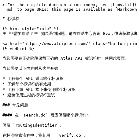
> For the complete documentation index, see [llms.txt](
`.md` to page URLs; this page is available as [Markdown
# 标识符

{% hint style="info" %}

💬 **需要帮助？** 如果遇到问题，请在帮助中心咨询 Eva，快速获取诊断
<a href="https://www.atriptech.com/" class="button pri
{% endhint %}

当您需要在正确阶段保留正确的 Atlas API 标识符时，使用此页面。

当您需要以下内容时从这里开始：

* 了解每个 API 返回哪个标识符

* 了解每个标识符的有效期

* 了解下游 API 接下来使用哪个标识符

* 避免使用过期的标识符重试

### 常见问题

#### 在 `search.do` 后应保留哪个标识符？

保留 `routingIdentifier`。

在标准搜索流程中，将其用于 `verify.do`。
