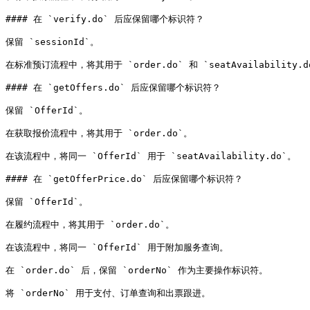
#### 在 `verify.do` 后应保留哪个标识符？

保留 `sessionId`。

在标准预订流程中，将其用于 `order.do` 和 `seatAvailability.do
#### 在 `getOffers.do` 后应保留哪个标识符？

保留 `OfferId`。

在获取报价流程中，将其用于 `order.do`。

在该流程中，将同一 `OfferId` 用于 `seatAvailability.do`。

#### 在 `getOfferPrice.do` 后应保留哪个标识符？

保留 `OfferId`。

在履约流程中，将其用于 `order.do`。

在该流程中，将同一 `OfferId` 用于附加服务查询。

在 `order.do` 后，保留 `orderNo` 作为主要操作标识符。

将 `orderNo` 用于支付、订单查询和出票跟进。
