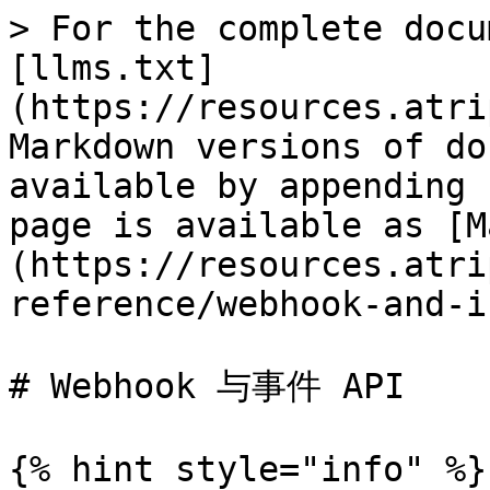
> For the complete docu
[llms.txt]
(https://resources.atri
Markdown versions of do
available by appending 
page is available as [M
(https://resources.atri
reference/webhook-and-i
# Webhook 与事件 API

{% hint style="info" %}
